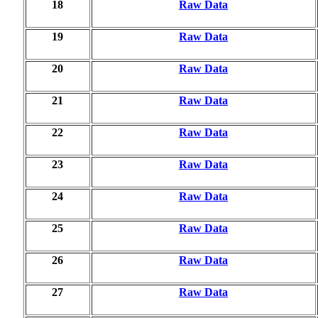
18
Raw Data
19
Raw Data
20
Raw Data
21
Raw Data
22
Raw Data
23
Raw Data
24
Raw Data
25
Raw Data
26
Raw Data
27
Raw Data