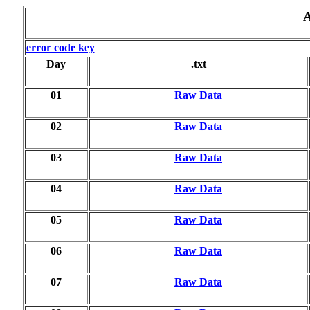
A
error code key
Day
.txt
01
Raw Data
02
Raw Data
03
Raw Data
04
Raw Data
05
Raw Data
06
Raw Data
07
Raw Data