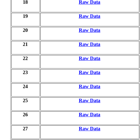
18
Raw Data
19
Raw Data
20
Raw Data
21
Raw Data
22
Raw Data
23
Raw Data
24
Raw Data
25
Raw Data
26
Raw Data
27
Raw Data